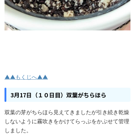
▲▲もくじへ▲▲
3月17日（１０日目）双葉がちらほら
双葉の芽がちらほら見えてきましたが引き続き乾燥
しないように霧吹きをかけてらっぷをかぶせて管理
しました。