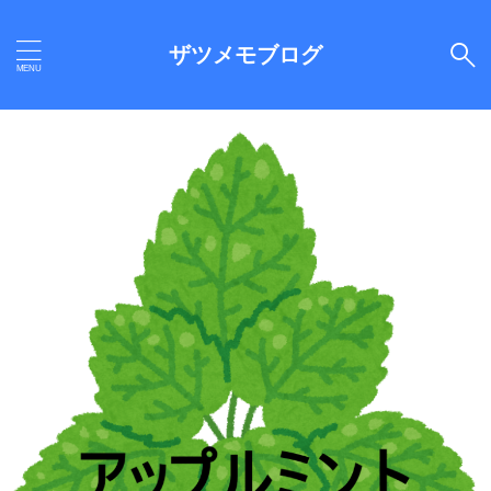
ザツメモブログ