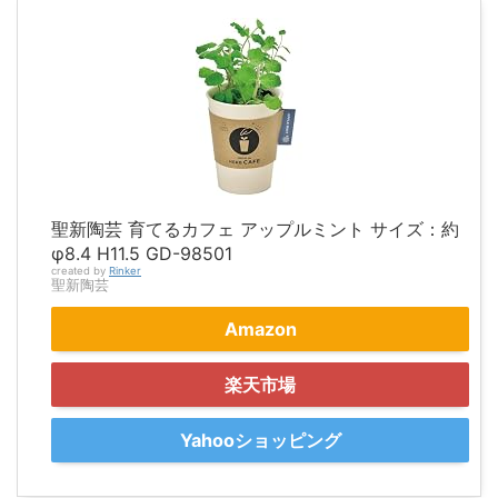
聖新陶芸 育てるカフェ アップルミント サイズ：約
φ8.4 H11.5 GD-98501
created by
Rinker
聖新陶芸
Amazon
楽天市場
Yahooショッピング