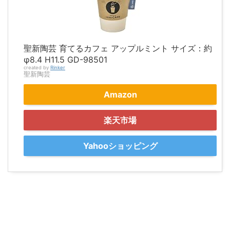
聖新陶芸 育てるカフェ アップルミント サイズ：約
φ8.4 H11.5 GD-98501
created by
Rinker
聖新陶芸
Amazon
楽天市場
Yahooショッピング