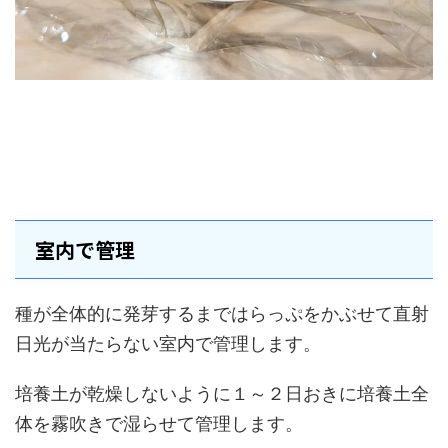
室内で管理
種が全体的に発芽するまではらっぷをかぶせて直射
日光が当たらない室内で管理します。
培養土が乾燥しないように１～２日おきに培養土全
体を霧吹きで湿らせて管理します。