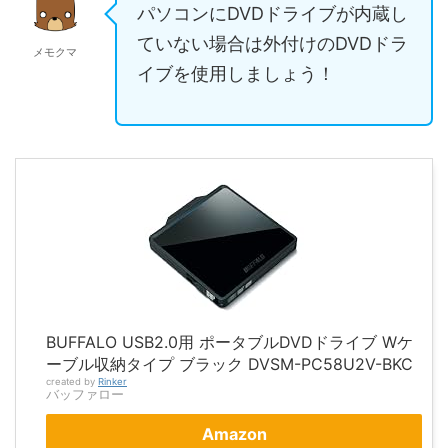
パソコンにDVDドライブが内蔵し
ていない場合は外付けのDVDドラ
メモクマ
イブを使用しましょう！
BUFFALO USB2.0用 ポータブルDVDドライブ Wケ
ーブル収納タイプ ブラック DVSM-PC58U2V-BKC
created by
Rinker
バッファロー
Amazon