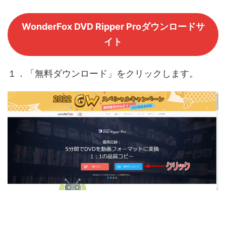
WonderFox DVD Ripper Proダウンロードサ
イト
１．「無料ダウンロード」をクリックします。