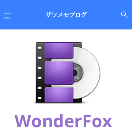
ザツメモブログ