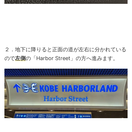
２．地下に降りると正面の道が左右に分かれている
ので
左側
の「Harbor Street」の方へ進みます。