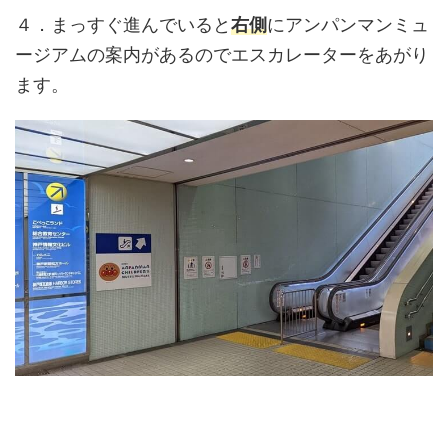
４．まっすぐ進んでいると
右側
にアンパンマンミュ
ージアムの案内があるのでエスカレーターをあがり
ます。