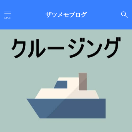
ザツメモブログ