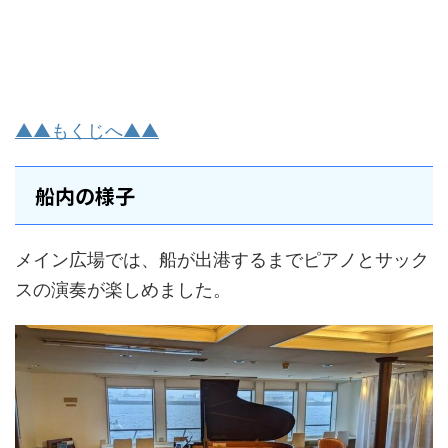
▲▲もくじへ▲▲
船内の様子
メイン広場では、船が出港するまでピアノとサック
スの演奏が楽しめました。