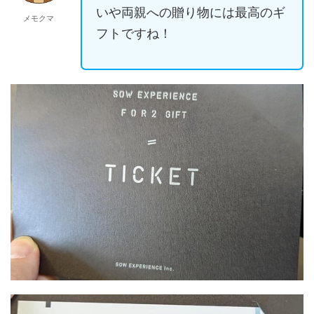
いや両親への贈り物には最高のギ
メモクマ
フトですね！