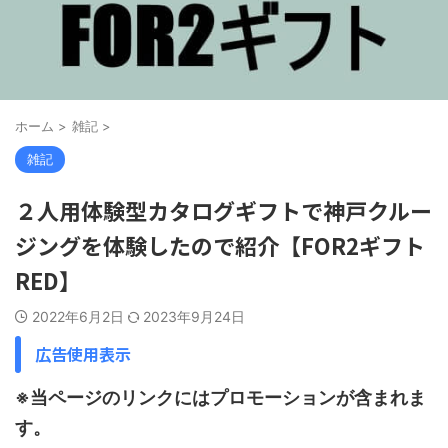
ホーム
>
雑記
>
雑記
２人用体験型カタログギフトで神戸クルー
ジングを体験したので紹介【FOR2ギフト
RED】
2022年6月2日
2023年9月24日
広告使用表示
※当ページのリンクにはプロモーションが含まれま
す。