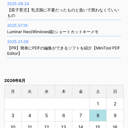
2025.08.24
【双子育児】乳児期に不要だったものと急いで買わなくていい
もの
2025.07.16
Luminar Neo(Windows版)ショートカットキーメモ
2025.01.09
【PR】簡単にPDFの編集ができるソフトを紹介【MiniTool PDF
Editor】
2026年8月
月
火
水
木
金
土
日
1
2
3
4
5
6
7
8
9
10
11
12
13
14
15
16