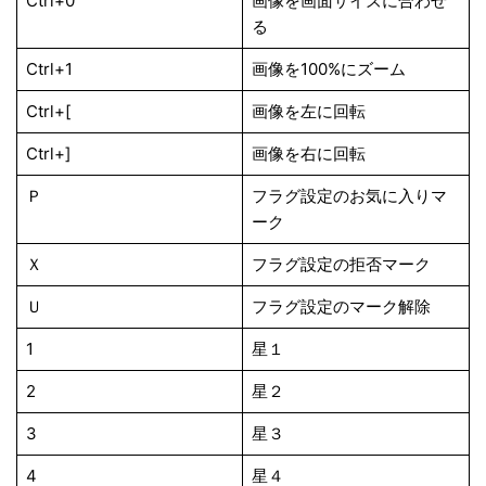
Ctrl+0
画像を画面サイズに合わせ
る
Ctrl+1
画像を100%にズーム
Ctrl+[
画像を左に回転
Ctrl+]
画像を右に回転
Ｐ
フラグ設定のお気に入りマ
ーク
Ｘ
フラグ設定の拒否マーク
Ｕ
フラグ設定のマーク解除
1
星１
2
星２
3
星３
4
星４