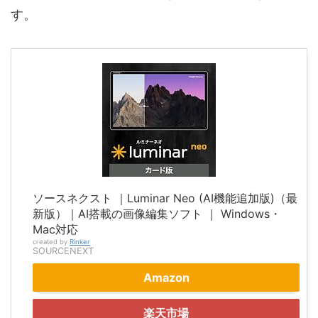
す。
ソースネクスト ｜Luminar Neo (AI機能追加版)（最
新版）｜AI搭載の画像編集ソフト ｜ Windows・
Mac対応
created by
Rinker
SOURCENEXT
Amazon
楽天市場