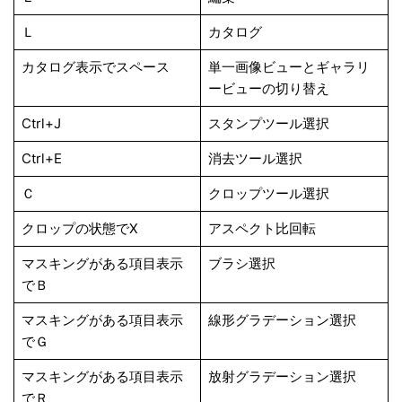
Ｌ
カタログ
カタログ表示でスペース
単一画像ビューとギャラリ
ービューの切り替え
Ctrl+J
スタンプツール選択
Ctrl+E
消去ツール選択
Ｃ
クロップツール選択
クロップの状態でX
アスペクト比回転
マスキングがある項目表示
ブラシ選択
でＢ
マスキングがある項目表示
線形グラデーション選択
でＧ
マスキングがある項目表示
放射グラデーション選択
でＲ