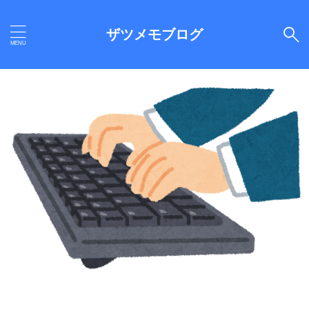
ザツメモブログ