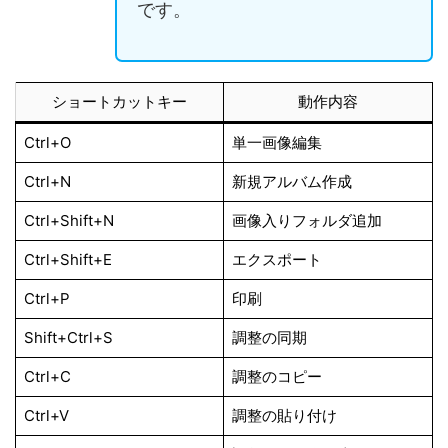
です。
ショートカットキー
動作内容
Ctrl+O
単一画像編集
Ctrl+N
新規アルバム作成
Ctrl+Shift+N
画像入りフォルダ追加
Ctrl+Shift+E
エクスポート
Ctrl+P
印刷
Shift+Ctrl+S
調整の同期
Ctrl+C
調整のコピー
Ctrl+V
調整の貼り付け