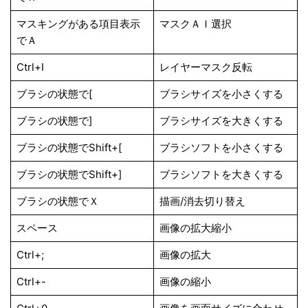
マスキングがある項目表示
マスクＡＩ選択
でＡ
Ctrl+I
レイヤーマスク反転
ブラシの状態で[
ブラシサイズを小さくする
ブラシの状態で]
ブラシサイズを大きくする
ブラシの状態でShift+[
ブラシソフトを小さくする
ブラシの状態でShift+]
ブラシソフトを大きくする
ブラシの状態でＸ
描画/消去切り替え
スペース
画像の拡大縮小
Ctrl+;
画像の拡大
Ctrl+-
画像の縮小