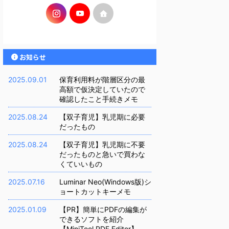
お知らせ
2025.09.01
保育利用料が階層区分の最
高額で仮決定していたので
確認したこと手続きメモ
2025.08.24
【双子育児】乳児期に必要
だったもの
2025.08.24
【双子育児】乳児期に不要
だったものと急いで買わな
くていいもの
2025.07.16
Luminar Neo(Windows版)シ
ョートカットキーメモ
2025.01.09
【PR】簡単にPDFの編集が
できるソフトを紹介
【MiniTool PDF Editor】