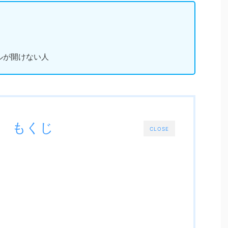
ルが開けない人
もくじ
CLOSE