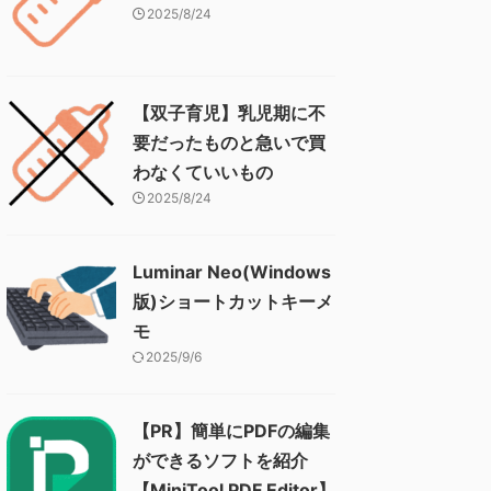
2025/8/24
【双子育児】乳児期に不
要だったものと急いで買
わなくていいもの
2025/8/24
Luminar Neo(Windows
版)ショートカットキーメ
モ
2025/9/6
【PR】簡単にPDFの編集
ができるソフトを紹介
【MiniTool PDF Editor】