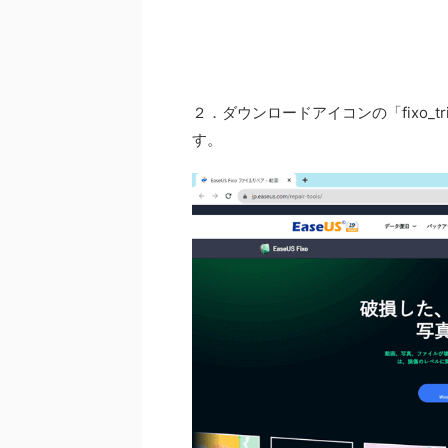
２．ダウンロードアイコンの「fixo_trial_
す。