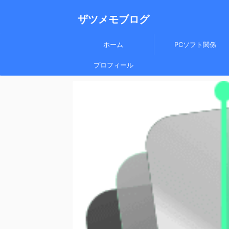
ザツメモブログ
ホーム
PCソフト関係
プロフィール