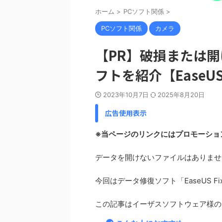
ホーム
>
PCソフト関係
>
PCソフト関係
カメラ
【PR】破損または
フトを紹介【EaseUS 
2023年10月7日
2025年8月20日
広告使用表示
※当ページのリンクにはプロモーショ
データを開けないファイルはありませ
今回はデータ修復ソフト「EaseUS 
この記事はイーザスソフトウェア様の