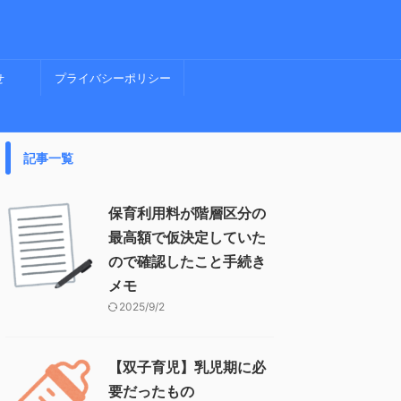
せ
プライバシーポリシー
記事一覧
保育利用料が階層区分の
最高額で仮決定していた
ので確認したこと手続き
メモ
2025/9/2
【双子育児】乳児期に必
要だったもの