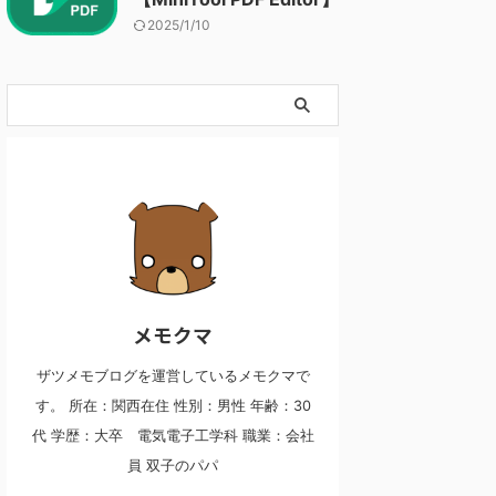
2025/1/10
メモクマ
ザツメモブログを運営しているメモクマで
す。 所在：関西在住 性別：男性 年齢：30
代 学歴：大卒 電気電子工学科 職業：会社
員 双子のパパ